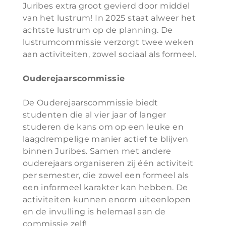
Juribes extra groot gevierd door middel
van het lustrum! In 2025 staat alweer het
achtste lustrum op de planning. De
lustrumcommissie verzorgt twee weken
aan activiteiten, zowel sociaal als formeel.
Ouderejaarscommissie
De Ouderejaarscommissie biedt
studenten die al vier jaar of langer
studeren de kans om op een leuke en
laagdrempelige manier actief te blijven
binnen Juribes. Samen met andere
ouderejaars organiseren zij één activiteit
per semester, die zowel een formeel als
een informeel karakter kan hebben. De
activiteiten kunnen enorm uiteenlopen
en de invulling is helemaal aan de
commissie zelf!