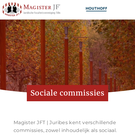
Sociale commissies
Magister JFT | Juribes kent verschillende
commissies, zowel inhoudelijk als sociaal.