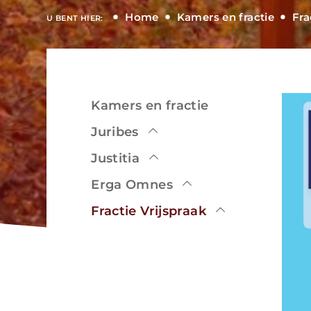
Home
Kamers en fractie
Fra
U BENT HIER:
Kamers en fractie
Bekijken
Juribes
Justitia
Erga Omnes
Bekijken
Fractie Vrijspraak