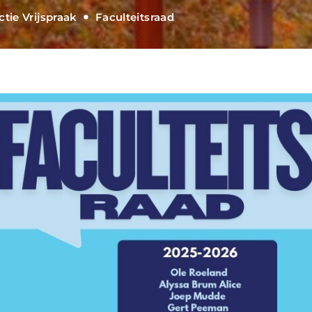
ctie Vrijspraak
Faculteitsraad