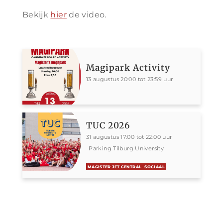
Bekijk
hier
de video.
Magipark Activity
13 augustus 20:00 tot 23:59 uur
TUC 2026
31 augustus 17:00 tot 22:00 uur
Parking Tilburg University
MAGISTER JFT CENTRAL
SOCIAAL